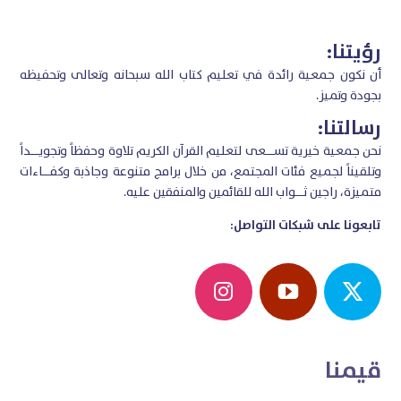
رؤيتنا:
أن نكون جمعية رائدة في تعليم كتاب الله سبحانه وتعالى وتحفيظه
بجودة وتميز.
رسالتنا:
نحن جمعية خيرية تســـعى لتعليم القرآن الكريم تلاوة وحفظاً وتجويـــداً
وتلقيناً لجميع فئات المجتمع، من خلال برامج متنوعة وجاذبة
وكفـــاءات
متميزة، راجين ثـــواب الله للقائمين والمنفقين عليه.
تابعونا على شبكات التواصل:
قيمنا