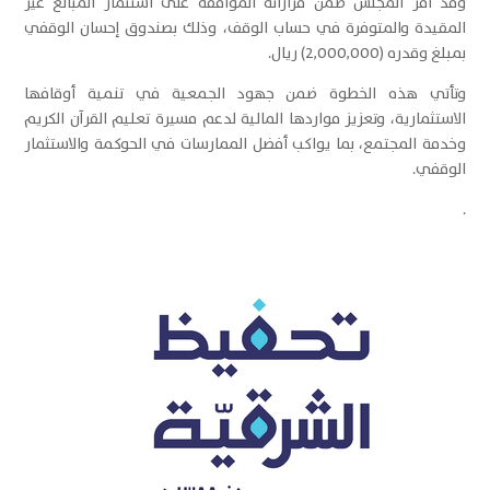
وقد أقرّ المجلس ضمن قراراته الموافقة على استثمار المبالغ غير
المقيدة والمتوفرة في حساب الوقف، وذلك بصندوق إحسان الوقفي
بمبلغ وقدره (2,000,000) ريال.
وتأتي هذه الخطوة ضمن جهود الجمعية في تنمية أوقافها
الاستثمارية، وتعزيز مواردها المالية لدعم مسيرة تعليم القرآن الكريم
وخدمة المجتمع، بما يواكب أفضل الممارسات في الحوكمة والاستثمار
الوقفي.
.