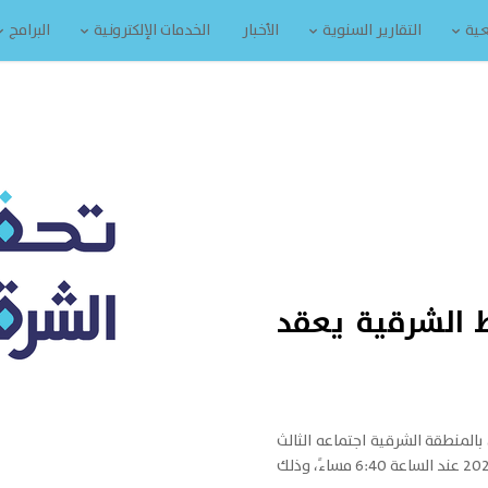
عية
التقارير السنوية
الأخبار
الخدمات الإلكترونية
البرامج
 الشرقية يعقد
بالمنطقة الشرقية اجتماعه الثالث
لعام 2025 يوم الأحد 1447/03/15هـ الموافق 2025/09/07 عند الساعة 6:40 مساءً، وذلك