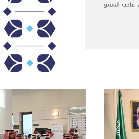
خرية من لدن صاحب السمو