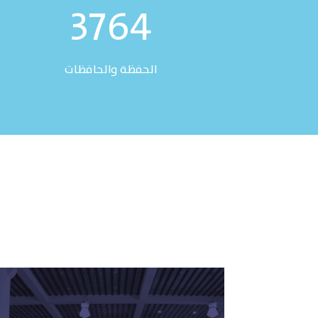
3764
الحفظة والحافظات