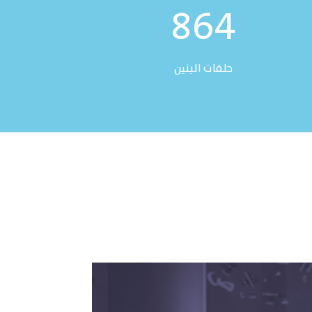
864
حلقات البنين