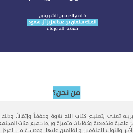
من نحن؟
ـة تعنـى بتعليـم كتـاب الله تلاوة وحفظاً وإتقاناً. وذلك
ج علمية متخصصة وكفاءات متميزة وربط جميع فئات المجتمع با
لأجر والثواب للمنفقين والقائمين عليها. ومصرحة من المركز 