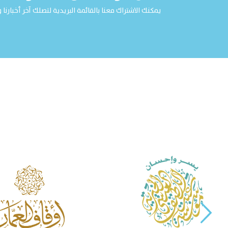
يمكنك الاشتراك معنا بالقائمة البريدية لتصلك آخر أخبارنا و