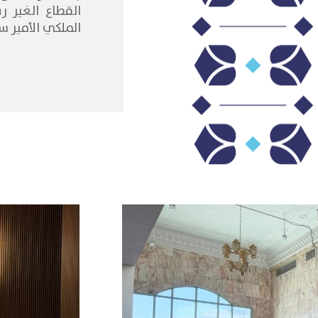
الملكي الأمير س