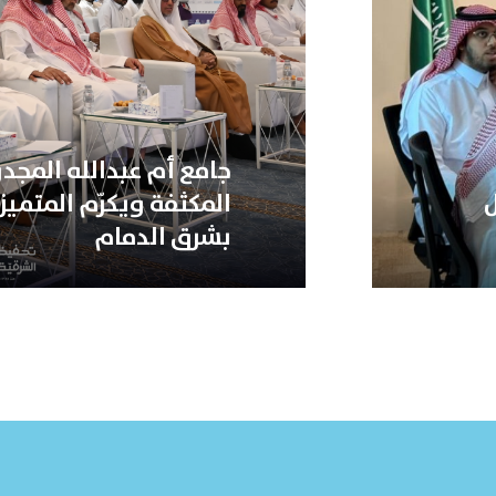
جامع أم عبدالله المجد
ل
المكثفة ويكرّم المتميز
بشرق الدمام