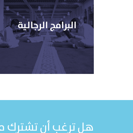
البرامج الرجالية
هل ترغب أن تشترك مع