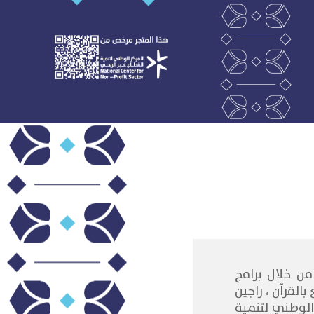
 من خلال برامج
لقرآن ، راجين
الوطني لتنمية