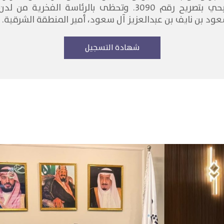
القطاع الغير ربحي بتصريح رقم 3090. وتحظى بالرئاسة الف
عود بن نايف بن عبدالعزيز آل سعود، أمير المنطقة الشرقية.
شهادة التسجيل