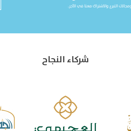
مجالات التبرع والاشتراك معنا في الأجر.
شركاء النجاح