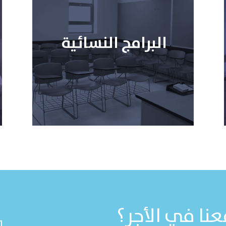
البرامج النسائية
نا في الأجر؟